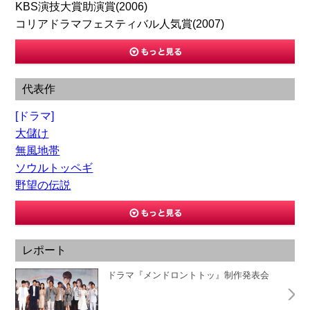
KBS演技大賞助演賞(2006)
コリアドラマフェスティバル人気賞(2007)
代表作
[ドラマ]
大儲け
無風地帯
ソウルトッペギ
野望の伝説
レポート
ドラマ『メンドロントトッ』制作発表会