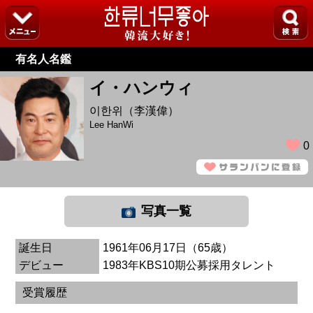
有名人名鑑
イ・ハンウィ
이한위（李漢偉）
Lee HanWi
0
写真一覧
誕生日
1961年06月17日（65歳）
デビュー
1983年KBS10期公募採用タレント
受賞履歴