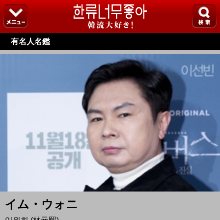
有名人名鑑
イム・ウォニ