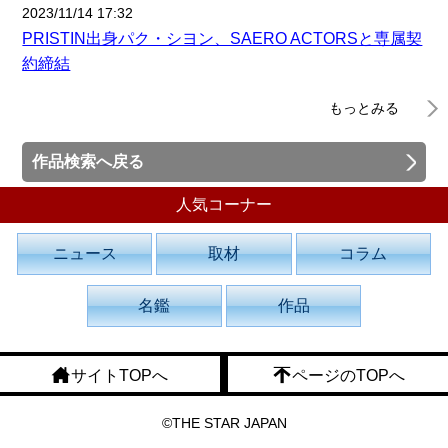
2023/11/14 17:32
PRISTIN出身パク・シヨン、SAERO ACTORSと専属契
約締結
もっとみる
作品検索へ戻る
人気コーナー
ニュース
取材
コラム
名鑑
作品
サイトTOPへ
ページのTOPへ
©THE STAR JAPAN