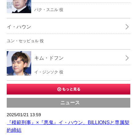
パク・スニル 役
イ・ハウン
ユン・セッビョル 役
キム・ドフン
イ・ジンソク 役
ニュース
2025/01/21 13:59
『模範刑事』×『悪鬼』イ・ハウン、BILLIONSと専属契
約締結