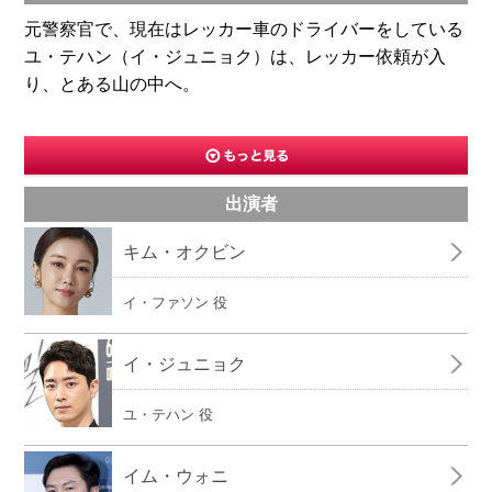
元警察官で、現在はレッカー車のドライバーをしている
ユ・テハン（イ・ジュニョク）は、レッカー依頼が入
り、とある山の中へ。
出演者
キム・オクビン
イ・ファソン 役
イ・ジュニョク
ユ・テハン 役
イム・ウォニ