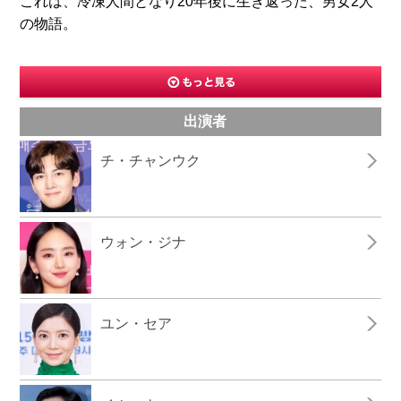
これは、冷凍人間となり20年後に生き返った、男女2人
の物語。
出演者
チ・チャンウク
ウォン・ジナ
ユン・セア