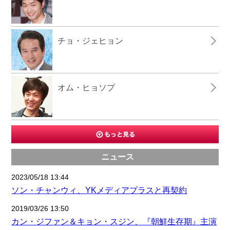
チョ・ジェヒョン
オム・ヒョソプ
ニュース
2023/05/18 13:44
ソン・チャンウィ、YKメディアプラスと再契約
2019/03/26 13:50
カン・ジファン＆キョン・スジン、『朝鮮生存期』主演