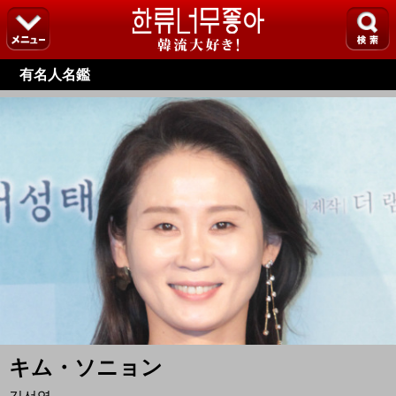
有名人名鑑
キム・ソニョン