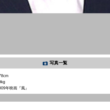
写真一覧
78cm
9kg
009年映画『風』