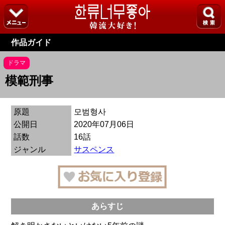
作品ガイド
ドラマ
模範刑事
原題
모범형사
公開日
2020年07月06日
話数
16話
ジャンル
サスペンス
あらすじ