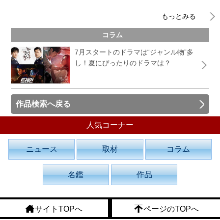
もっとみる
コラム
7月スタートのドラマは“ジャンル物”多
し！夏にぴったりのドラマは？
作品検索へ戻る
人気コーナー
ニュース
取材
コラム
名鑑
作品
サイトTOPへ
ページのTOPへ