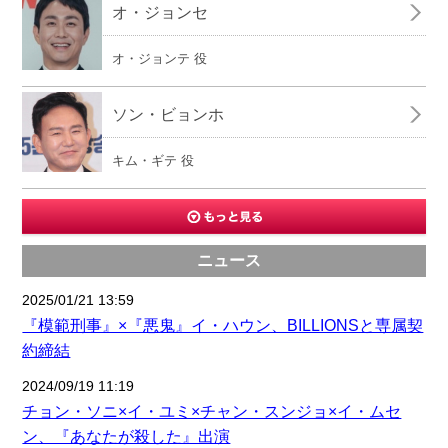
オ・ジョンセ
オ・ジョンテ 役
ソン・ビョンホ
キム・ギテ 役
ニュース
2025/01/21 13:59
『模範刑事』×『悪鬼』イ・ハウン、BILLIONSと専属契
約締結
2024/09/19 11:19
チョン・ソニ×イ・ユミ×チャン・スンジョ×イ・ムセ
ン、『あなたが殺した』出演