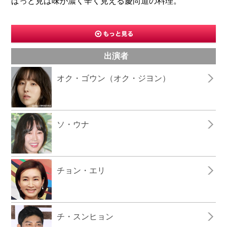
ぱっと見は味が濃く辛く見える慶尚道の料理。
出演者
オク・ゴウン（オク・ジヨン）
ソ・ウナ
チョン・エリ
チ・スンヒョン