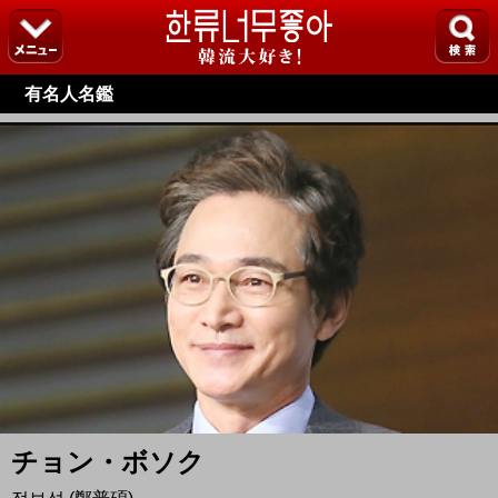
有名人名鑑
チョン・ボソク