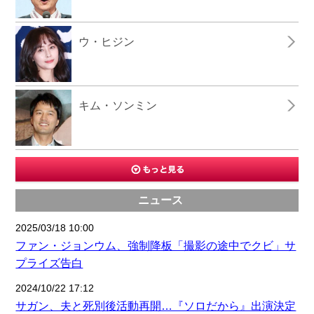
ウ・ヒジン
キム・ソンミン
ニュース
2025/03/18 10:00
ファン・ジョンウム、強制降板「撮影の途中でクビ」サ
プライズ告白
2024/10/22 17:12
サガン、夫と死別後活動再開…『ソロだから』出演決定