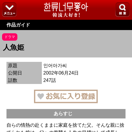
作品ガイド
ドラマ
人魚姫
原題
인어아가씨
公開日
2002年06月24日
話数
247話
あらすじ
自らの情熱の赴くままに家庭を捨てた父。そんな親に捨