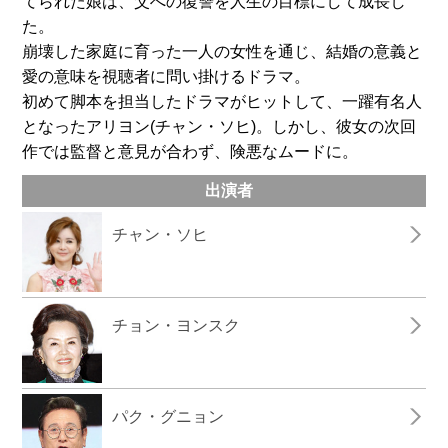
てられた娘は、父への復讐を人生の目標にして成長し
た。
崩壊した家庭に育った一人の女性を通じ、結婚の意義と
愛の意味を視聴者に問い掛けるドラマ。
初めて脚本を担当したドラマがヒットして、一躍有名人
となったアリヨン(チャン・ソヒ)。しかし、彼女の次回
作では監督と意見が合わず、険悪なムードに。
出演者
チャン・ソヒ
チョン・ヨンスク
パク・グニョン