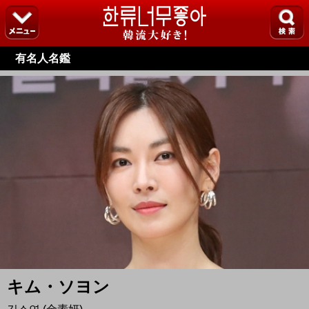
有名人名鑑
キム・ソヨン