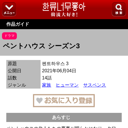
作品ガイド
ドラマ
ペントハウス シーズン3
原題
펜트하우스 3
公開日
2021年06月04日
話数
14話
ジャンル
家族
ヒューマン
サスペンス
あらすじ