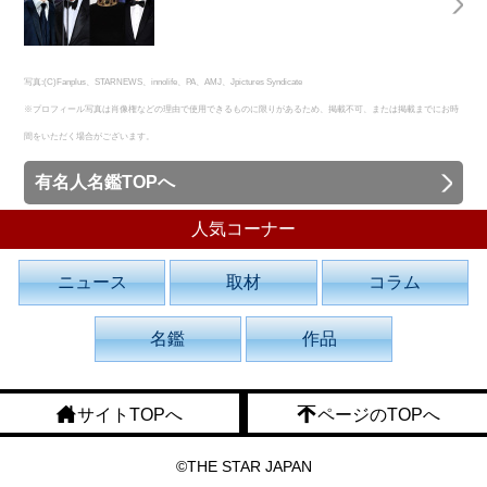
写真:(C)Fanplus、STARNEWS、innolife、PA、AMJ、Jpictures Syndicate
※プロフィール写真は肖像権などの理由で使用できるものに限りがあるため、掲載不可、または掲載までにお時
間をいただく場合がございます。
有名人名鑑TOPへ
人気コーナー
ニュース
取材
コラム
名鑑
作品
サイトTOPへ
ページのTOPへ
©THE STAR JAPAN