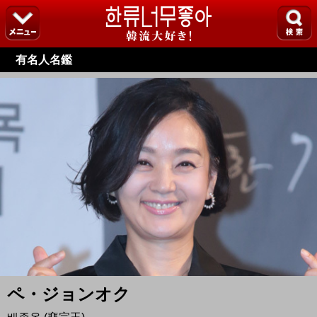
有名人名鑑
ペ・ジョンオク