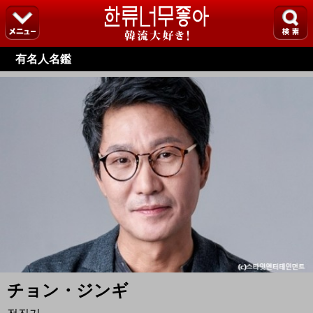
有名人名鑑
チョン・ジンギ