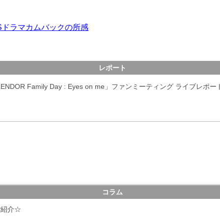
Sドラマカムバックの所感
レポート
LENDOR Family Day : Eyes on me」ファンミーティング ライブレポー
コラム
ご紹介☆