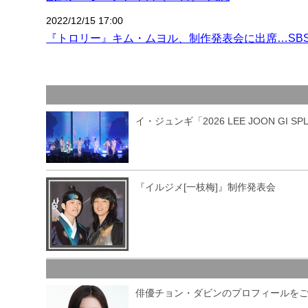
2022/12/15 17:00
『トロリー』キム・ムヨル、制作発表会に出席…SB
イ・ジュンギ「2026 LEE JOON GI SP
『イルジメ[一枝梅]』制作発表会
俳優チョン・ダビンのプロフィールを