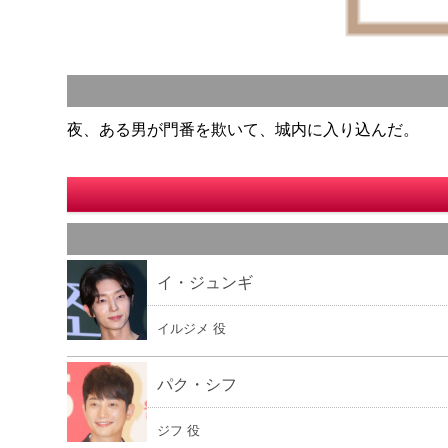
夜、ある男が門番を欺いて、城内に入り込んだ。
イ・ジュンギ
イルジメ 役
パク・シフ
ジフ 役