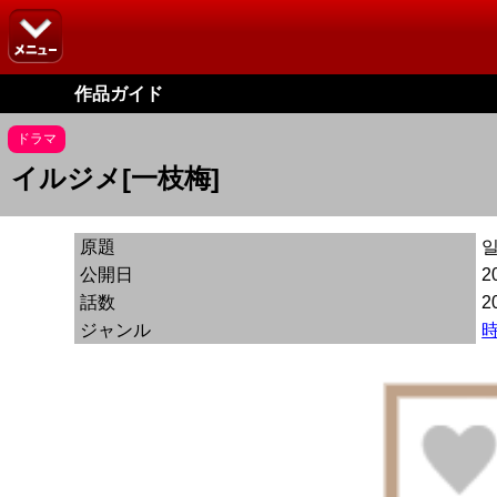
作品ガイド
ドラマ
イルジメ[一枝梅]
原題
公開日
2
話数
2
ジャンル