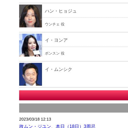
ハン・ヒョジュ
ウンチェ 役
イ・ヨンア
ボンスン 役
イ・ムンシク
2023/03/18 12:13
故ムン・ジユン、本日（18日）3周忌