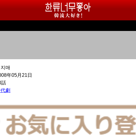
일지매
008年05月21日
0話
時代劇