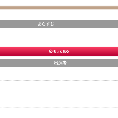
あらすじ
出演者