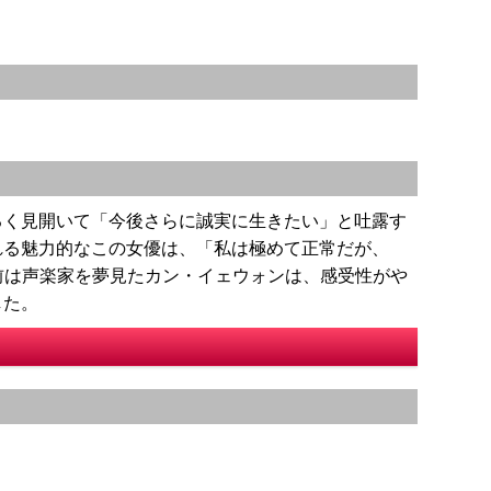
るく見開いて「今後さらに誠実に生きたい」と吐露す
れる魅力的なこの女優は、「私は極めて正常だが、
る前は声楽家を夢見たカン・イェウォンは、感受性がや
した。