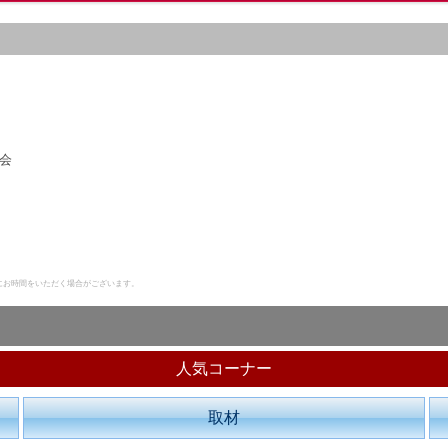
会
にお時間をいただく場合がございます。
人気コーナー
取材