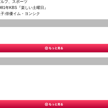
ゴルフ、スポーツ
981年KBS『楽しい土曜日』
息子:俳優イム・ヨンシク