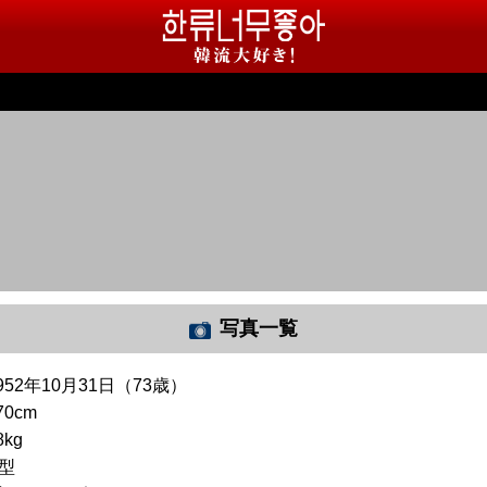
写真一覧
952年10月31日（73歳）
70cm
8kg
O型