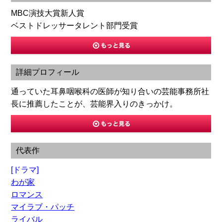
MBC演技大賞新人賞
ベストドレッサータレント部門受賞
詳細プロフィール
通っていた耳鼻咽喉科の医師が知り合いの芸能事務所社
長に推薦したことが、芸能界入りのきっかけ。
代表作
[ドラマ]
わが家
ロマンス
マイラブ・パッチ
ライバル