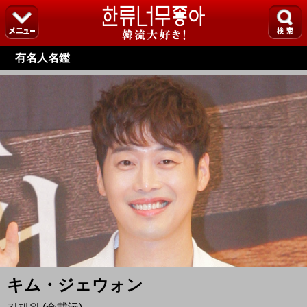
有名人名鑑
キム・ジェウォン