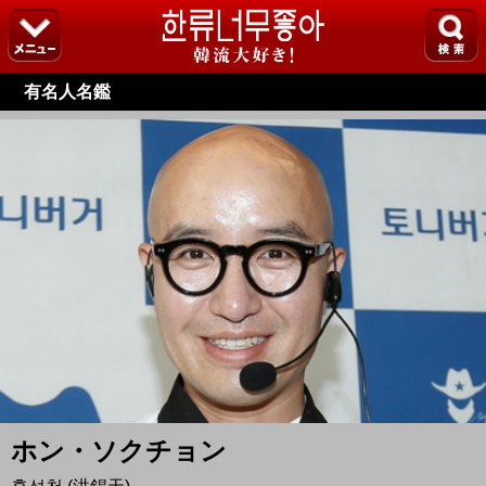
有名人名鑑
ホン・ソクチョン