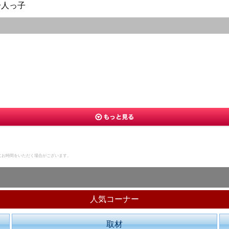
一人っ子
にお時間をいただく場合がございます。
人気コーナー
取材