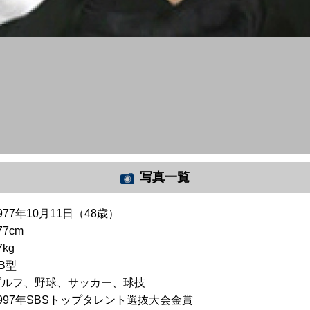
写真一覧
977年10月11日（48歳）
77cm
7kg
B型
ゴルフ、野球、サッカー、球技
1997年SBSトップタレント選抜大会金賞