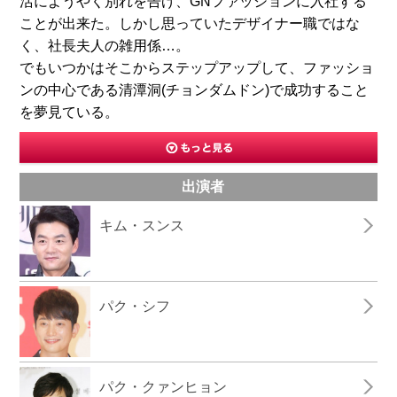
活にようやく別れを告げ、GNファッションに入社する
ことが出来た。しかし思っていたデザイナー職ではな
く、社長夫人の雑用係…。
でもいつかはそこからステップアップして、ファッショ
ンの中心である清潭洞(チョンダムドン)で成功すること
を夢見ている。
出演者
キム・スンス
パク・シフ
パク・クァンヒョン