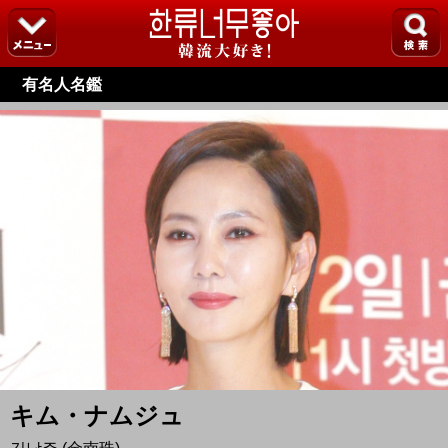
有名人名鑑
キム・ナムジュ