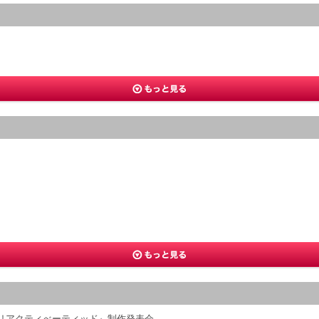
 リアクティべーティッド』制作発表会