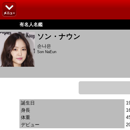
有名人名鑑
ソン・ナウン
손나은
Son NaEun
誕生日
1
身長
1
体重
4
デビュー
2