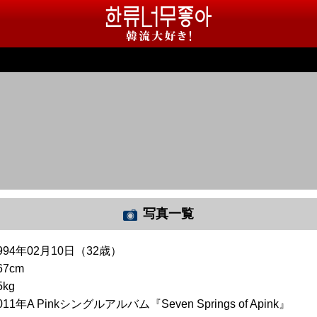
写真一覧
994年02月10日（32歳）
67cm
5kg
011年A Pinkシングルアルバム『Seven Springs of Apink』