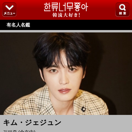
有名人名鑑
キム・ジェジュン