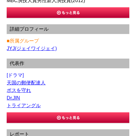
MBC演技大賞男性新人演技賞(2012)
詳細プロフィール
■所属グループ
JYJ(ジェイワイジェイ)
代表作
[ドラマ]
天国の郵便配達人
ボスを守れ
Dr.JIN
トライアングル
レポート