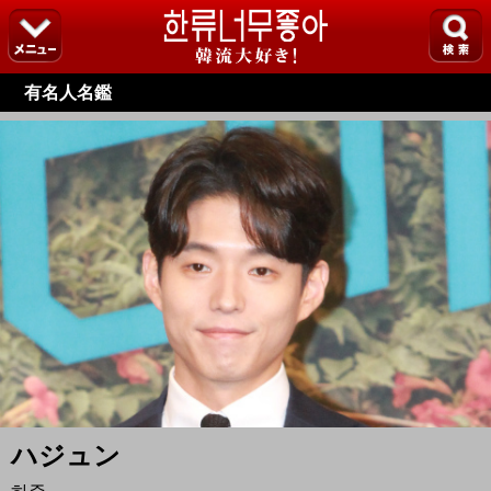
有名人名鑑
ハジュン