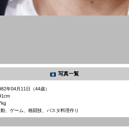
写真一覧
982年04月11日（44歳）
91cm
7kg
運動、ゲーム、格闘技、パスタ料理作り