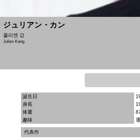
ジュリアン・カン
줄리엔 강
Julien Kang
誕生日
1
身長
1
体重
8
趣味
代表作