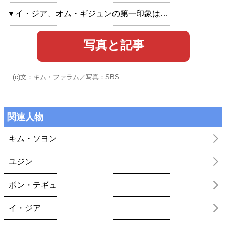
▼イ・ジア、オム・ギジュンの第一印象は…
写真と記事
(c)文：キム・ファラム／写真：SBS
関連人物
キム・ソヨン
ユジン
ポン・テギュ
イ・ジア