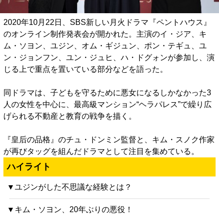
2020年10月22日、SBS新しい月火ドラマ『ペントハウス』
のオンライン制作発表会が開かれた。主演のイ・ジア、キ
ム・ソヨン、ユジン、オム・ギジュン、ポン・テギュ、ユ
ン・ジョンフン、ユン・ジュヒ、ハ・ドグォンが参加し、演
じる上で重点を置いている部分などを語った。
同ドラマは、子どもを守るために悪女になるしかなかった3
人の女性を中心に、最高級マンション“ヘラパレス”で繰り広
げられる不動産と教育の戦争を描く。
『皇后の品格』のチュ・ドンミン監督と、キム・スノク作家
が再びタッグを組んだドラマとして注目を集めている。
ハイライト
▼ユジンがした不思議な経験とは？
▼キム・ソヨン、20年ぶりの悪役！