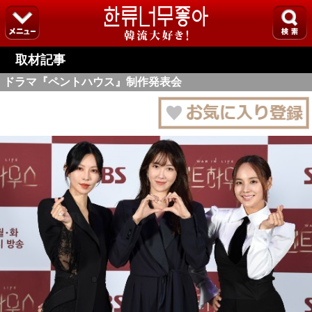
取材記事
ドラマ『ペントハウス』制作発表会