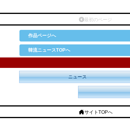
最初のページ
作品ページへ
韓流ニュースTOPへ
ニュース
サイトTOPへ