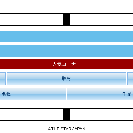
人気コーナー
取材
名鑑
作品
©THE STAR JAPAN