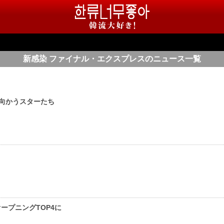
新感染 ファイナル・エクスプレスのニュース一覧
場に向かうスターたち
ープニングTOP4に