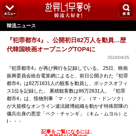
韓流ニュース
『犯罪都市4』、公開初日82万人を動員…歴
代韓国映画オープニングTOP4に
2024/04/25
『犯罪都市4』が再び興行を記録している。 25日、映画
振興委員会統合電算網によると、前日公開された『犯罪
都市4』は82万1631人の観客を動員し、ボックスオフィ
ス1位を記録した。 累積観客数は86万2631人。 『犯罪
都市4』は、怪物刑事「マ・ソクド」（マ・ドンソク）
が大規模なオンライン違法賭博組織を動かす特殊部隊の
傭兵出身の悪堂「ペク・チャンギ」（キム・ムヨル）と
I・・・
記事をご覧になるには、