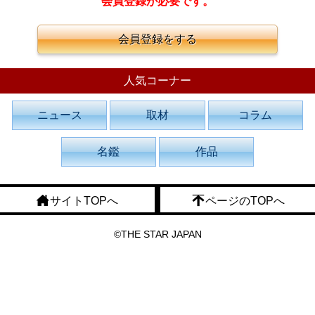
会員登録が必要です。
会員登録をする
人気コーナー
ニュース
取材
コラム
名鑑
作品
サイトTOPへ
ページのTOPへ
©THE STAR JAPAN