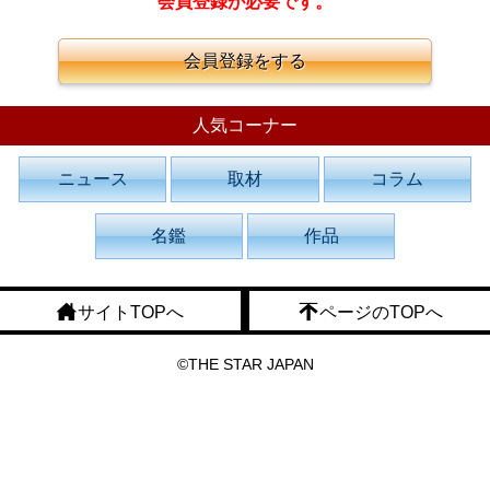
会員登録が必要です。
会員登録をする
人気コーナー
ニュース
取材
コラム
名鑑
作品
サイトTOPへ
ページのTOPへ
©THE STAR JAPAN