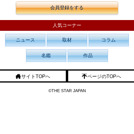
会員登録をする
人気コーナー
ニュース
取材
コラム
名鑑
作品
サイトTOPへ
ページのTOPへ
©THE STAR JAPAN