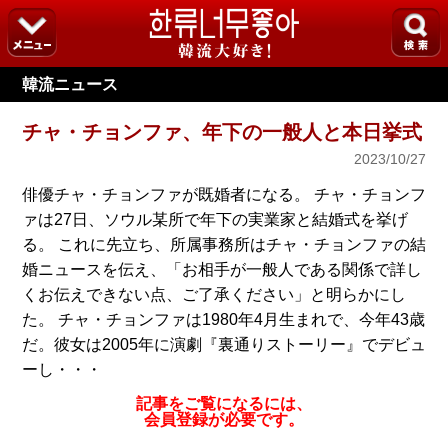
韓流ニュース
チャ・チョンファ、年下の一般人と本日挙式
2023/10/27
俳優チャ・チョンファが既婚者になる。 チャ・チョンフ
ァは27日、ソウル某所で年下の実業家と結婚式を挙げ
る。 これに先立ち、所属事務所はチャ・チョンファの結
婚ニュースを伝え、「お相手が一般人である関係で詳し
くお伝えできない点、ご了承ください」と明らかにし
た。 チャ・チョンファは1980年4月生まれで、今年43歳
だ。彼女は2005年に演劇『裏通りストーリー』でデビュ
ーし・・・
記事をご覧になるには、
会員登録が必要です。