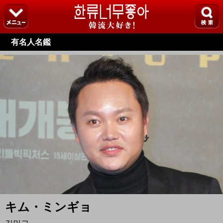
有名人名鑑
キム・ミンギョ