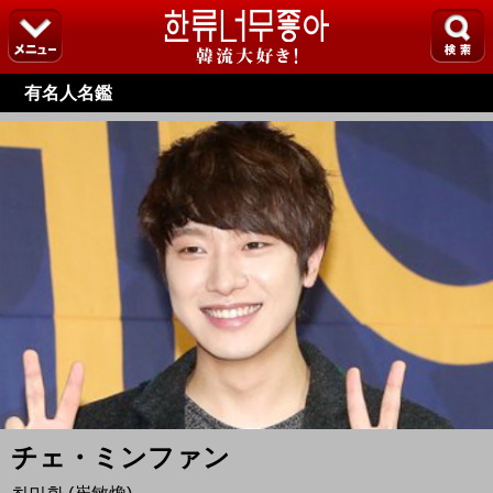
有名人名鑑
チェ・ミンファン