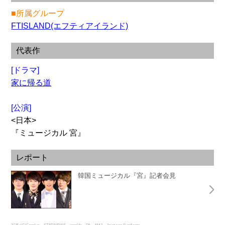
■所属グループ
FTISLAND(エフティアイランド)
代表作
[ドラマ]
家に帰る道
[公演]
<日本>
『ミュージカル 宮』
レポート
韓国ミュージカル『宮』記者会見