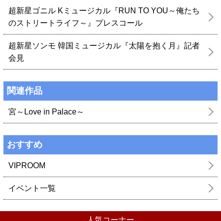
超新星ゴニル Kミュージカル『RUN TO YOU～俺たち
のストリートライフ～』プレスコール
超新星ソンモ 韓国ミュージカル『太陽を抱く月』記者
会見
関連作品
宮～Love in Palace～
おすすめ
VIPROOM
イベント一覧
人気コーナー