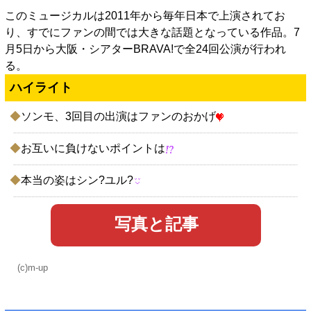
このミュージカルは2011年から毎年日本で上演されてお
り、すでにファンの間では大きな話題となっている作品。7
月5日から大阪・シアターBRAVA!で全24回公演が行われ
る。
ハイライト
◆
ソンモ、3回目の出演はファンのおかげ
◆
お互いに負けないポイントは
◆
本当の姿はシン?ユル?
写真と記事
(c)m-up