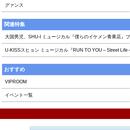
グァンス
関連特集
大国男児、SHU-I ミュージカル『僕らのイケメン青果店』
U-KISSスヒョン ミュージカル『RUN TO YOU～Street Li
おすすめ
VIPROOM
イベント一覧