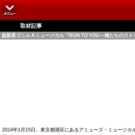
取材記事
超新星ゴニル Kミュージカル『RUN TO YOU～俺たちの
2014年1月15日、東京都港区にあるアミューズ・ミュージ