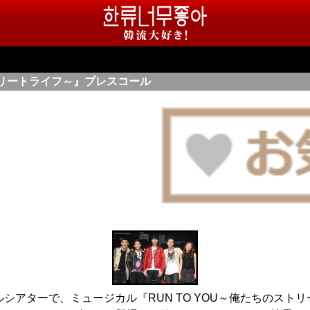
ストリートライフ～』プレスコール
カルシアターで、ミュージカル『RUN TO YOU～俺たちのス