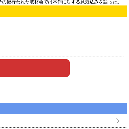
その後行われた取材会では本作に対する意気込みを語った。