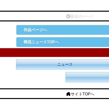
最初のページ
作品ページへ
韓流ニュースTOPへ
ニュース
サイトTOPへ