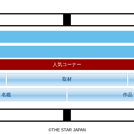
人気コーナー
取材
名鑑
作品
©THE STAR JAPAN