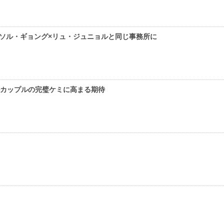
契約…ソル・ギョング×リュ・ジュニョルと同じ事務所に
ルカップルの完璧ケミに高まる期待