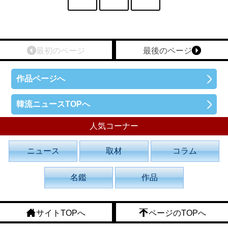
最初のページ
最後のページ
作品ページへ
韓流ニュースTOPへ
人気コーナー
ニュース
取材
コラム
名鑑
作品
サイトTOPへ
ページのTOPへ