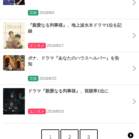
芸能
2018/9/3
『親愛なる判事様』、地上波水木ドラマ1位を記
録
エンタメ
2018/8/17
ボナ、ドラマ『あなたのハウスヘルパー』を告
知
芸能
2018/8/15
ドラマ『親愛なる判事様』、視聴率1位に
エンタメ
2018/8/10
1
2
3