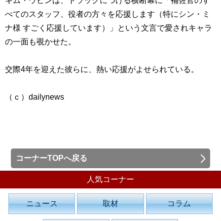
キム・ウビンは、トラックにつける横断幕に「補佐官のす
べてのスタッフ、役者の方々を応援します（特にシン・ミ
ナ様 すごく応援しています）」という文言で愛されキャラ
の一面も覗かせた。
交際4年を迎えた彼らに、熱い応援がよせられている。
（ｃ）dailynews
コーナーTOPへ戻る
人気コーナー
ニュース
取材
コラム