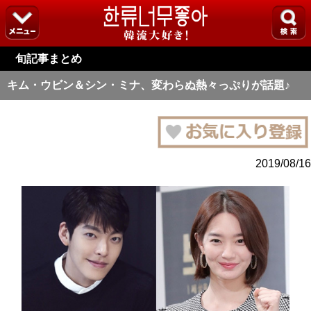
旬記事まとめ
キム・ウビン＆シン・ミナ、変わらぬ熱々っぷりが話題♪
2019/08/16