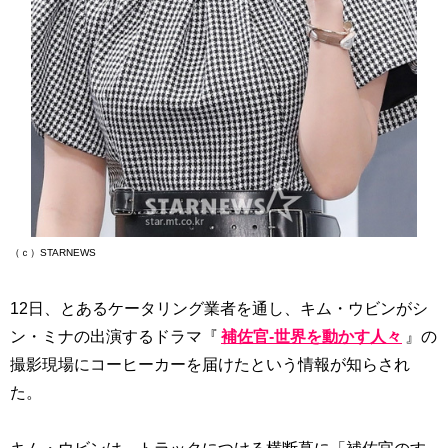
（ｃ）STARNEWS
12日、とあるケータリング業者を通し、キム・ウビンがシ
ン・ミナの出演するドラマ『
補佐官-世界を動かす人々
』の
撮影現場にコーヒーカーを届けたという情報が知らされ
た。