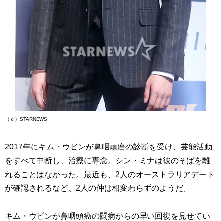
（ｃ）STARNEWS
2017年にキム・ウビンが鼻咽頭癌の診断を受け、芸能活動
をすべて中断し、治療に専念。シン・ミナは彼のそばを離
れることはなかった。最近も、2人のオーストラリアデート
が確認されるなど、2人の仲は相変わらずのようだ。
キム・ウビンが鼻咽頭癌の闘病からの早い回復を見せてい