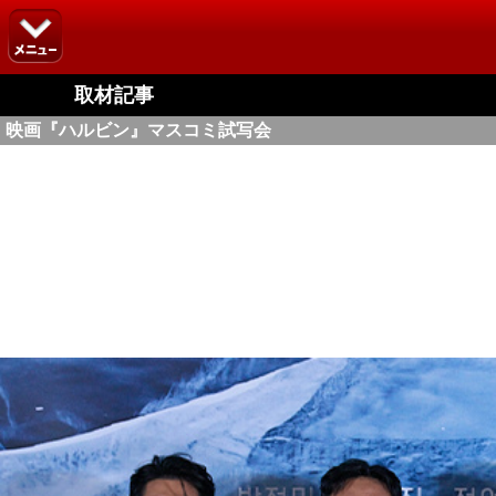
取材記事
映画『ハルビン』マスコミ試写会