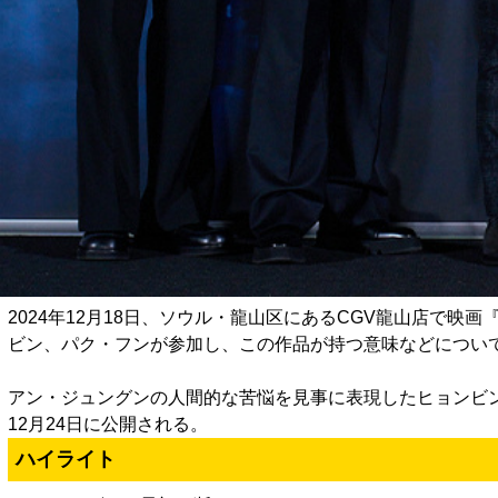
2024年12月18日、ソウル・龍山区にあるCGV龍山店で
ビン、パク・フンが参加し、この作品が持つ意味などについ
アン・ジュングンの人間的な苦悩を見事に表現したヒョンビ
12月24日に公開される。
ハイライト