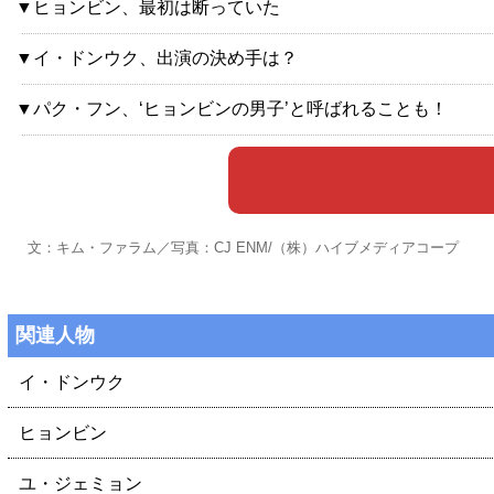
▼ヒョンビン、最初は断っていた
▼イ・ドンウク、出演の決め手は？
▼パク・フン、‘ヒョンビンの男子’と呼ばれることも！
文：キム・ファラム／写真：CJ ENM/（株）ハイブメディアコープ
関連人物
イ・ドンウク
ヒョンビン
ユ・ジェミョン