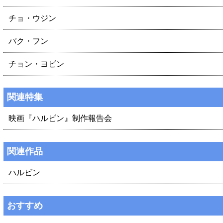
チョ・ウジン
パク・フン
チョン・ヨビン
関連特集
映画『ハルビン』制作報告会
関連作品
ハルビン
おすすめ