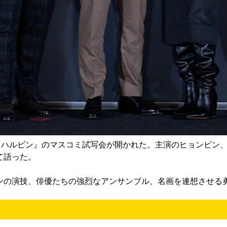
映画『ハルビン』のマスコミ試写会が開かれた。主演のヒョンビ
て語った。
ンの演技、俳優たちの強烈なアンサンブル、名画を連想させる