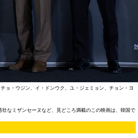
ン、チョ・ウジン、イ・ドンウク、ユ・ジェミョン、チョン・ヨ
勇壮なミザンセーヌなど、見どころ満載のこの映画は、韓国で