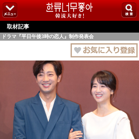
取材記事
ドラマ『平日午後3時の恋人』制作発表会