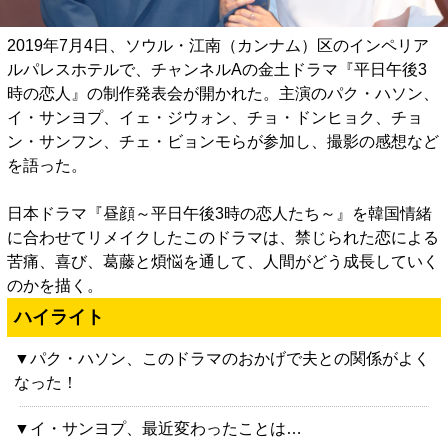
2019年7月4日、ソウル・江南（カンナム）区のインペリア
ルパレスホテルで、チャンネルAの金土ドラマ『平日午後3
時の恋人』の制作発表会が開かれた。主演のパク・ハソン、
イ・サンヨプ、イェ・ジウォン、チョ・ドンヒョク、チョ
ン・サンフン、チェ・ビョンモらが参加し、撮影の感想など
を語った。
日本ドラマ『昼顔～平日午後3時の恋人たち～』を韓国情緒
に合わせてリメイクしたこのドラマは、禁じられた恋による
苦痛、喜び、葛藤と煩悩を通して、人間がどう成長していく
のかを描く。
ハイライト
▼パク・ハソン、このドラマのおかげで夫との関係がよく
なった！
▼イ・サンヨプ、最近変わったことは…