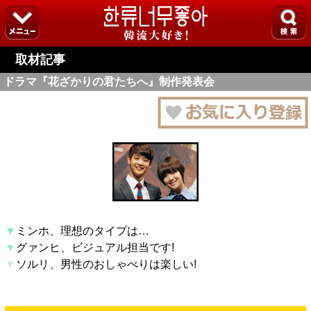
取材記事
ドラマ『花ざかりの君たちへ』制作発表会
▼
ミンホ、理想のタイプは…
▼
グァンヒ、ビジュアル担当です!
▼
ソルリ、男性のおしゃべりは楽しい!