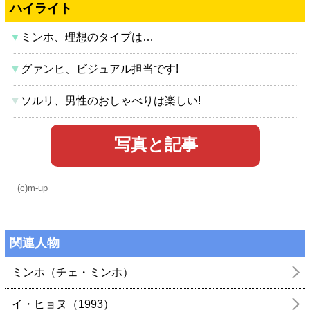
ハイライト
▼
ミンホ、理想のタイプは…
▼
グァンヒ、ビジュアル担当です!
▼
ソルリ、男性のおしゃべりは楽しい!
写真と記事
(c)m-up
関連人物
ミンホ（チェ・ミンホ）
イ・ヒョヌ（1993）