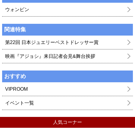
ウォンビン
関連特集
第22回 日本ジュエリーベストドレッサー賞
映画『アジョシ』来日記者会見&舞台挨拶
おすすめ
VIPROOM
イベント一覧
人気コーナー