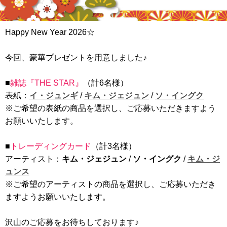
Happy New Year 2026☆
今回、豪華プレゼントを用意しました♪
■
雑誌『THE STAR』
（計6名様）
表紙：
イ・ジュンギ
/
キム・ジェジュン
/
ソ・イングク
※ご希望の表紙の商品を選択し、ご応募いただきますよう
お願いいたします。
■
トレーディングカード
（計3名様）
アーティスト：
キム・ジェジュン
/
ソ・イングク
/
キム・ジ
ュンス
※ご希望のアーティストの商品を選択し、ご応募いただき
ますようお願いいたします。
沢山のご応募をお待ちしております♪