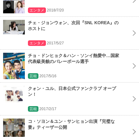
エンタメ
2018/7/20
チェ・ジョンウォン、次回『SNL KOREA』の
ホストに
エンタメ
2017/5/27
チョ・ドンヒョク＆ハン・ソンイ熱愛中…国家
代表級美貌のバレーボール選手
芸能
2017/5/16
クォン・ユル、日本公式ファンクラブ オープ
ン！
芸能
2017/2/17
コ・ソヨン＆ユン・サンヒョン出演『完璧な
妻』ティーザー公開