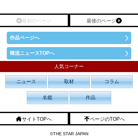
最初のページ
最後のページ
作品ページへ
韓流ニュースTOPへ
人気コーナー
ニュース
取材
コラム
名鑑
作品
サイトTOPへ
ページのTOPへ
©THE STAR JAPAN