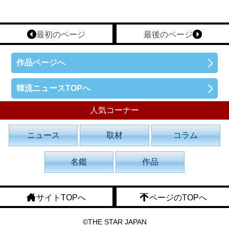
最初のページ
最後のページ
作品ページへ
韓流ニュースTOPへ
人気コーナー
ニュース
取材
コラム
名鑑
作品
サイトTOPへ
ページのTOPへ
©THE STAR JAPAN