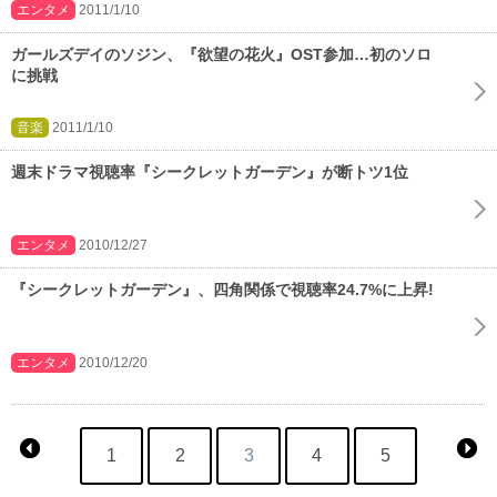
エンタメ
2011/1/10
ガールズデイのソジン、『欲望の花火』OST参加…初のソロ
に挑戦
音楽
2011/1/10
週末ドラマ視聴率『シークレットガーデン』が断トツ1位
エンタメ
2010/12/27
『シークレットガーデン』、四角関係で視聴率24.7%に上昇!
エンタメ
2010/12/20
1
2
3
4
5