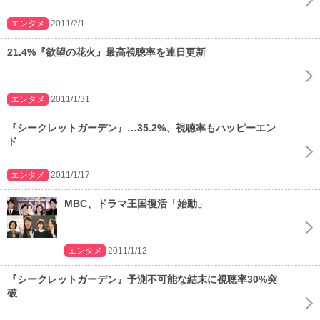
エンタメ
2011/2/1
21.4%『欲望の花火』最高視聴率を連日更新
エンタメ
2011/1/31
『シークレットガーデン』…35.2%、視聴率もハッピーエン
ド
エンタメ
2011/1/17
MBC、ドラマ王国復活「始動」
エンタメ
2011/1/12
『シークレットガーデン』予測不可能な結末に視聴率30%突
破