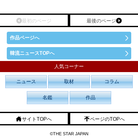
最初のページ
最後のページ
作品ページへ
韓流ニュースTOPへ
人気コーナー
ニュース
取材
コラム
名鑑
作品
サイトTOPへ
ページのTOPへ
©THE STAR JAPAN