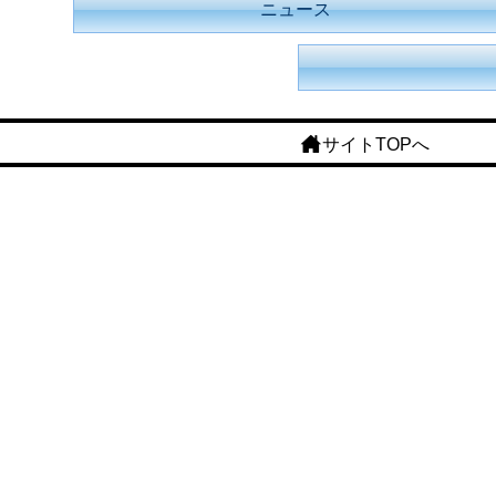
ニュース
サイトTOPへ