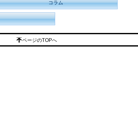
コラム
ページのTOPへ