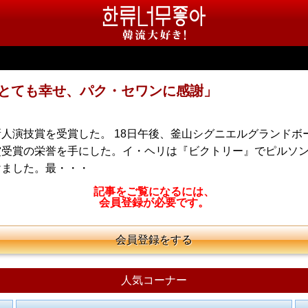
受賞「とても幸せ、パク・セワンに感謝」
人演技賞を受賞した。 18日午後、釜山シグニエルグランドボー
受賞の栄誉を手にした。イ・ヘリは『ビクトリー』でピルソン
けました。最・・・
記事をご覧になるには、
会員登録が必要です。
会員登録をする
人気コーナー