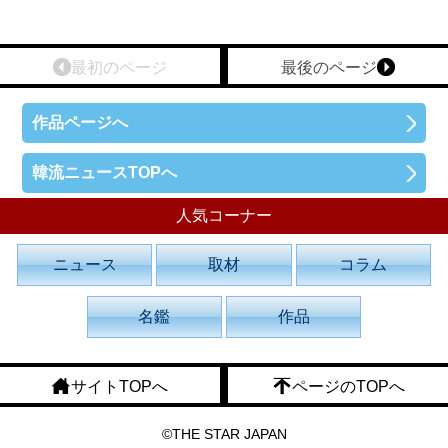
最初のページ
最後のページ
作品ページへ
韓流ニュースTOPへ
人気コーナー
ニュース
取材
コラム
名鑑
作品
サイトTOPへ
ページのTOPへ
©THE STAR JAPAN