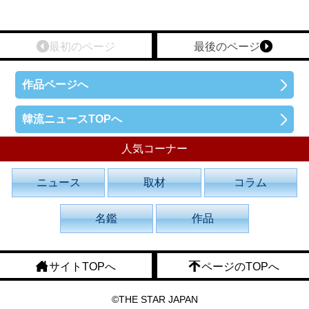
最初のページ
最後のページ
作品ページへ
韓流ニュースTOPへ
人気コーナー
ニュース
取材
コラム
名鑑
作品
サイトTOPへ
ページのTOPへ
©THE STAR JAPAN